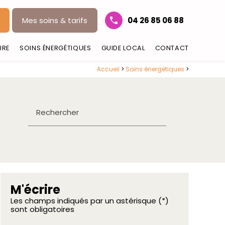
Mes soins & tarifs
04 26 85 06 88
IRE
SOINS ÉNERGÉTIQUES
GUIDE LOCAL
CONTACT
Accueil
>
Soins énergétiques
>
Rechercher
M'écrire
Les champs indiqués par un astérisque (*)
sont obligatoires