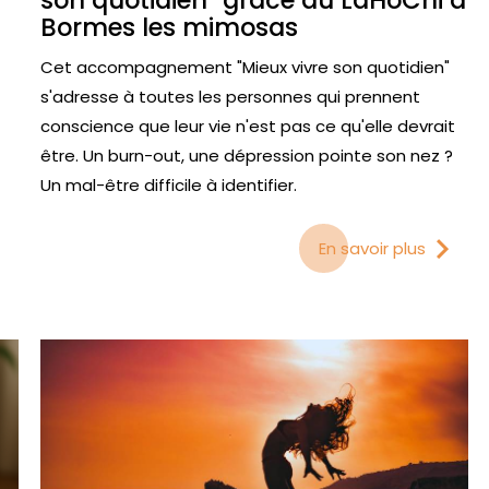
son quotidien" grâce au LaHoChi à
Bormes les mimosas
Cet accompagnement "Mieux vivre son quotidien"
s'adresse à toutes les personnes qui prennent
conscience que leur vie n'est pas ce qu'elle devrait
être. Un burn-out, une dépression pointe son nez ?
Un mal-être difficile à identifier.
En savoir plus