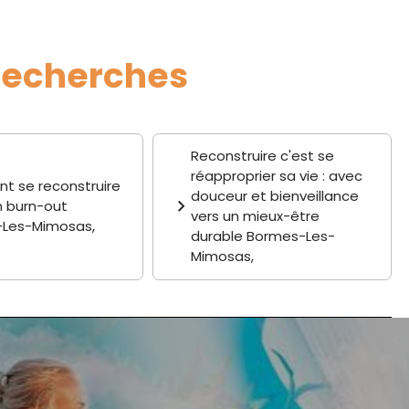
recherches
Reconstruire c'est se
réapproprier sa vie : avec
 se reconstruire
douceur et bienveillance
n burn-out
vers un mieux-être
Les-Mimosas,
durable Bormes-Les-
Mimosas,