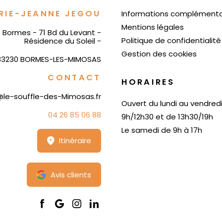
RIE-JEANNE JEGOU
Informations complémenta
Mentions légales
e Bormes - 71 Bd du Levant -
Politique de confidentialité
Résidence du Soleil -
Gestion des cookies
83230 BORMES-LES-MIMOSAS
CONTACT
HORAIRES
le-souffle-des-Mimosas.fr
Ouvert du lundi au vendred
04 26 85 06 88
9h/12h30 et de 13h30/19h
Le samedi de 9h à 17h
Itinéraire
Avis clients