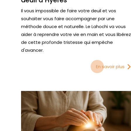
deuil à Hyères
Il vous impossible de faire votre deuil et vos
souhaiter vous faire accompagner par une
méthode douce et naturelle. Le Lahochi va vous
aider à reprendre votre vie en main et vous libérez
de cette profonde tristesse qui empêche
d'avancer.
En savoir plus