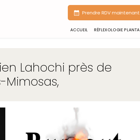
Prendre RDV maintenant
ACCUEIL
RÉFLEXOLOGIE PLANTA
cien Lahochi près de
s-Mimosas,