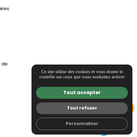
ires
i de
Ce site utilise des cookies et vous donne le
contrôle sur ceux que vous souhaitez activer
Tout accepter
Prendre rendez-vous maintenant
Tout refuser
powered by Calendly
Personnaliser