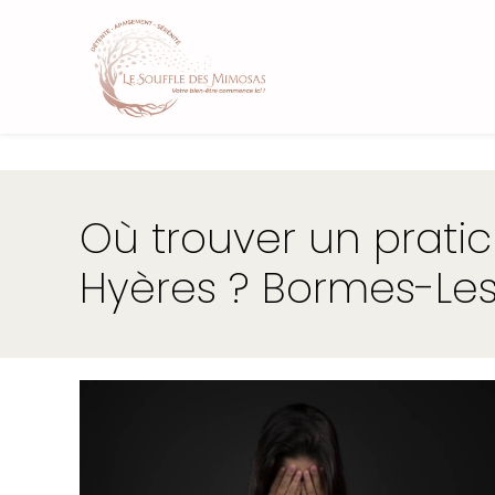
Panneau de gestion des cookies
Où trouver un prati
Hyères ? Bormes-Le