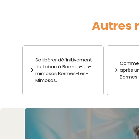
Autres 
Se libérer définitivement
Comment
du tabac à Bormes-les-
après u
mimosas Bormes-Les-
Bormes-
Mimosas,