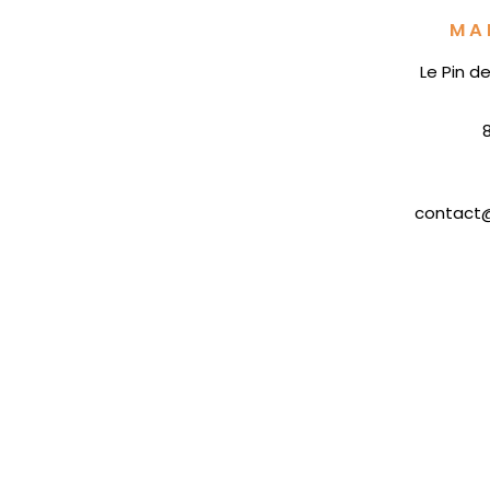
MA
Le Pin d
contact@